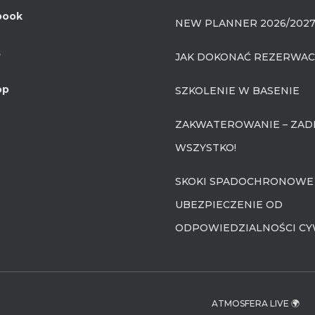
book
NEW PLANNER 2026/2027
s
JAK DOKONAĆ REZERWACJ
op
SZKOLENIE W BASENIE
ZAKWATEROWANIE – ZAD
WSZYSTKO!
SKOKI SPADOCHRONOWE
UBEZPIECZENIE OD
ODPOWIEDZIALNOŚCI CY
ATMOSFERA LIVE 🌍