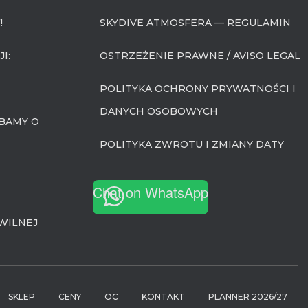
!
SKYDIVE ATMOSFERA — REGULAMIN
I:
OSTRZEŻENIE PRAWNE / AVISO LEGAL
POLITYKA OCHRONY PRYWATNOŚCI I
DANYCH OSOBOWYCH
BAMY O
POLITYKA ZWROTU I ZMIANY DATY
Chat on WhatsApp
WILNEJ
SKLEP
CENY
OC
KONTAKT
PLANNER 2026/27