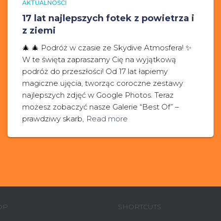
AKTUALNOŚCI
17 lat najlepszych fotek z powietrza i
z ziemi
🎄 🎄 Podróż w czasie ze Skydive Atmosfera! ✨
W te święta zapraszamy Cię na wyjątkową
podróż do przeszłości! Od 17 lat łapiemy
magiczne ujęcia, tworząc coroczne zestawy
najlepszych zdjęć w Google Photos. Teraz
możesz zobaczyć nasze Galerie “Best Of” –
prawdziwy skarb,
Read more
OP
SHORTCUTS