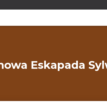
owa Eskapada Sylwi