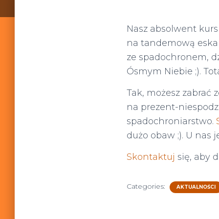
Nasz absolwent kurs
na tandemową eskapa
ze spadochronem, dz
Ósmym Niebie ;). Tot
Tak, możesz zabrać 
na prezent-niespodz
spadochroniarstwo.
dużo obaw ;). U nas 
Skontaktuj
się, aby d
Categories:
AKTUALNOŚCI