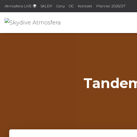
Atmosfera LIVE 🌍
SKLEP
Ceny
OC
Kontakt
Planner 2026/27
Tandem