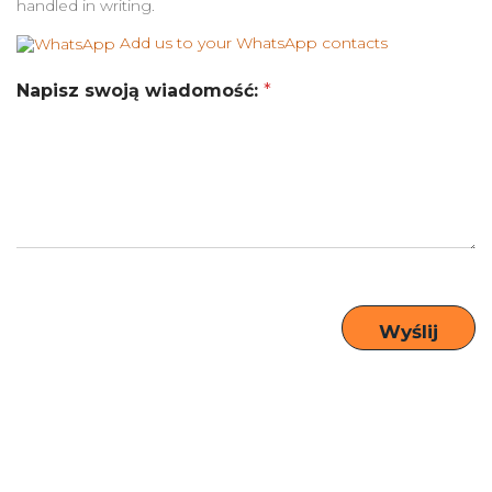
handled in writing.
Add us to your WhatsApp contacts
Napisz swoją wiadomość:
*
Wyślij