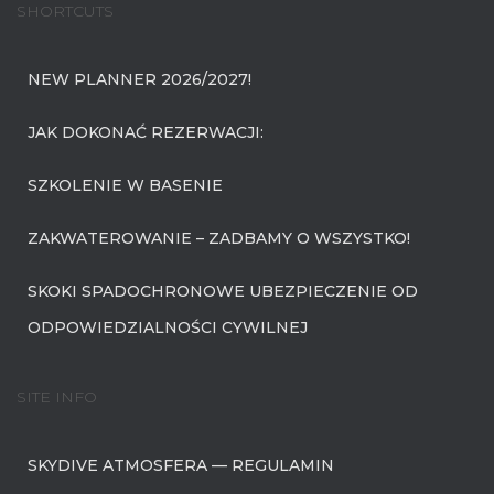
SHORTCUTS
NEW PLANNER 2026/2027!
JAK DOKONAĆ REZERWACJI:
SZKOLENIE W BASENIE
ZAKWATEROWANIE – ZADBAMY O WSZYSTKO!
SKOKI SPADOCHRONOWE UBEZPIECZENIE OD
ODPOWIEDZIALNOŚCI CYWILNEJ
SITE INFO
SKYDIVE ATMOSFERA — REGULAMIN