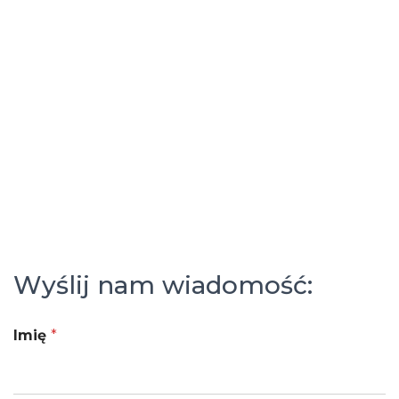
Wyślij nam wiadomość:
Imię
*