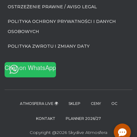
OSTRZEŻENIE PRAWNE / AVISO LEGAL
POLITYKA OCHRONY PRYWATNOŚCI I DANYCH
OSOBOWYCH
POLITYKA ZWROTU I ZMIANY DATY
Chat on WhatsApp
ATMOSFERA LIVE 🌍
SKLEP
CENY
OC
KONTAKT
PLANNER 2026/27
Copyright @2026 Skydive Atmosfera