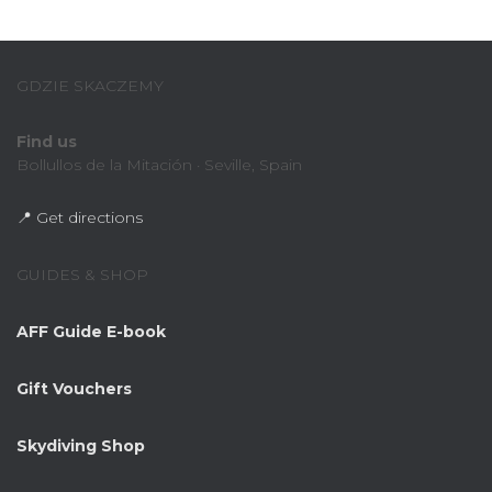
GDZIE SKACZEMY
Find us
Bollullos de la Mitación · Seville, Spain
📍 Get directions
GUIDES & SHOP
AFF Guide E-book
Gift Vouchers
Skydiving Shop