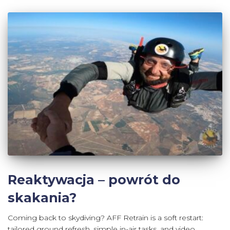
Reaktywacja – powrót do
skakania?
Coming back to skydiving? AFF Retrain is a soft restart:
tailored ground refresh, simple in-air tasks, and video