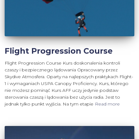
Flight Progression Course
Flight Progression Course Kurs doskonalenia kontroli
czaszy i bezpiecznego lądowania Opracowany przez
Skydive Atmosfera. Oparty na najlepszych praktykach Flight-
1 i wymaganiach USPA Canopy Proficiency. Kurs, którego
nie możesz pominąć Kurs AFF uczy jedynie podstaw
sterowania czaszą i lądowania bez użycia radia. Jest to
jednak tylko punkt wyjścia. Na tym etapie
Read more