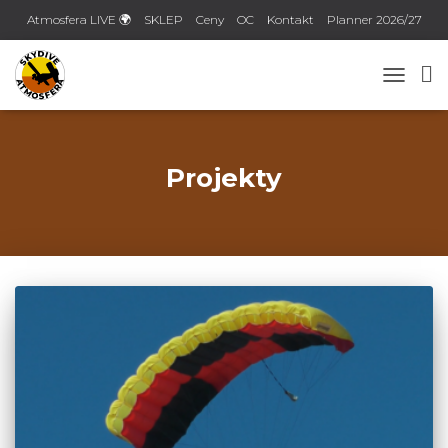
Atmosfera LIVE 🌍
SKLEP
Ceny
OC
Kontakt
Planner 2026/27
TOGGLE
Projekty