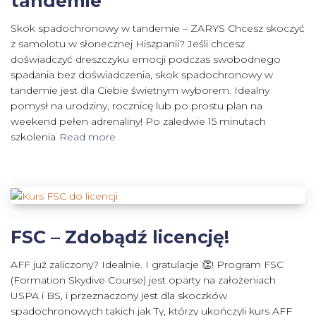
tandemie
Skok spadochronowy w tandemie – ZARYS Chcesz skoczyć
z samolotu w słonecznej Hiszpanii? Jeśli chcesz
doświadczyć dreszczyku emocji podczas swobodnego
spadania bez doświadczenia, skok spadochronowy w
tandemie jest dla Ciebie świetnym wyborem. Idealny
pomysł na urodziny, rocznicę lub po prostu plan na
weekend pełen adrenaliny! Po zaledwie 15 minutach
szkolenia
Read more
FSC – Zdobądź licencję!
AFF już zaliczony? Idealnie. I gratulacje 👏! Program FSC
(Formation Skydive Course) jest oparty na założeniach
USPA i BS, i przeznaczony jest dla skoczków
spadochronowych takich jak Ty, którzy ukończyli kurs AFF