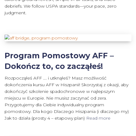
debriefs. We follow USPA standards—your pace, zero
judgment.
Program Pomostowy AFF –
Dokończ to, co zacząłeś!
Rozpocząłeś AFF …. i utknąłeś? Masz możliwość
dokończenia kursu AFF w Hiszpanii! Skorzystaj z okazji, aby
dokończyć szkolenie spadochronowe w najlepszym
miejscu w Europie. Nie musisz zaczynać od zera.
Przygotujemy dla Ciebie indywidualny program
pomostowy. Dla kogo Dlaczego Hiszpania (i dlaczego my)
Jak to działa (prosty 4 – etapowy plan)
Read more