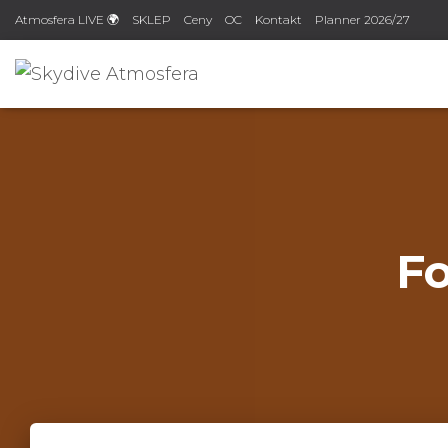
Atmosfera LIVE 🌍
SKLEP
Ceny
OC
Kontakt
Planner 2026/27
Fo