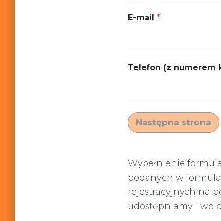
E-mail
*
Telefon (z numerem 
Następna strona
Wypełnienie formula
podanych w formula
rejestracyjnych na p
udostępniamy Twoic