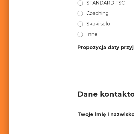
STANDARD FSC
Coaching
Skoki solo
Inne
Propozycja daty przy
Dane kontakt
Twoje imię i nazwisk