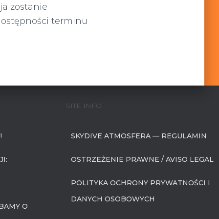
ja zostanie
dostępności terminu
SITE INFO
!
SKYDIVE ATMOSFERA — REGULAMIN
I:
OSTRZEŻENIE PRAWNE / AVISO LEGAL
POLITYKA OCHRONY PRYWATNOŚCI I
DANYCH OSOBOWYCH
BAMY O