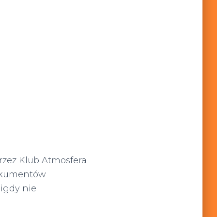
rzez Klub Atmosfera
dokumentów
Nigdy nie