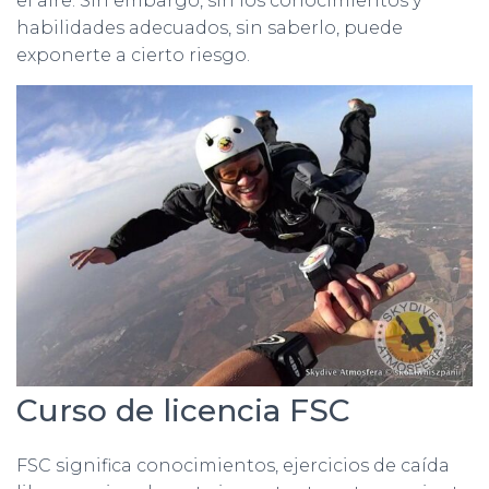
el aire. Sin embargo, sin los conocimientos y
habilidades adecuados, sin saberlo, puede
exponerte a cierto riesgo.
Curso de licencia FSC
FSC significa conocimientos, ejercicios de caída