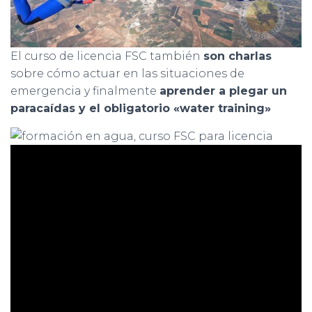
El curso de licencia FSC también
son charlas
sobre cómo actuar en las situaciones de
emergencia y finalmente
aprender a plegar un
paracaídas y el obligatorio «water training»