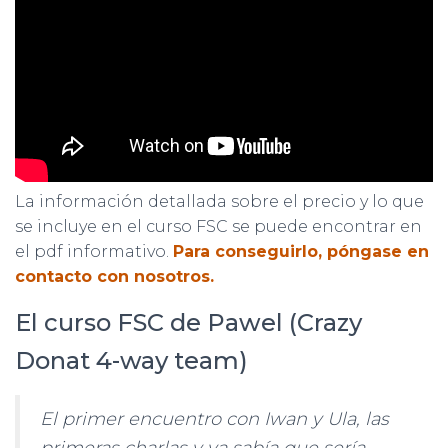
La información detallada sobre el precio y lo que
se incluye en el curso FSC se puede encontrar en
el pdf informativo.
Para conseguirlo, póngase en
contacto con nosotros.
El curso FSC de Pawel (Crazy
Donat 4-way team)
El primer encuentro con Iwan y Ula, las