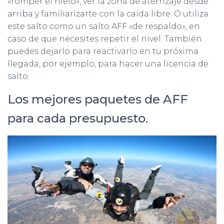
«romper el hielo», ver la zona de aterrizaje desde
arriba y familiarizarte con la caída libre. O utiliza
este salto como un salto AFF «de respaldo», en
caso de que necesites repetir el nivel. También
puedes dejarlo para reactivarlo en tu próxima
llegada, por ejemplo, para hacer una licencia de
salto.
Los mejores paquetes de AFF
para cada presupuesto.