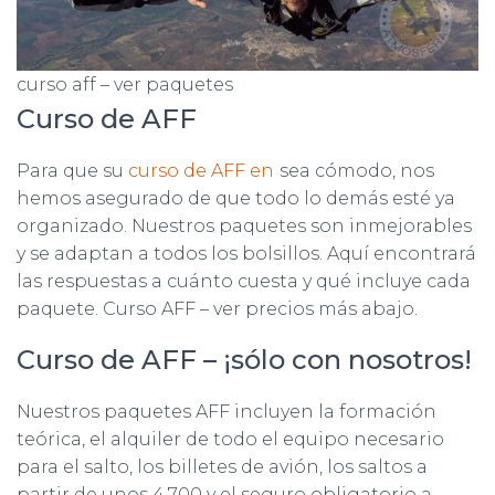
curso aff – ver paquetes
Curso de AFF
Para que su
curso de AFF en
sea cómodo, nos
hemos asegurado de que todo lo demás esté ya
organizado. Nuestros paquetes son inmejorables
y se adaptan a todos los bolsillos. Aquí encontrará
las respuestas a cuánto cuesta y qué incluye cada
paquete. Curso AFF – ver precios más abajo.
Curso de AFF – ¡sólo con nosotros!
Nuestros paquetes AFF incluyen la formación
teórica, el alquiler de todo el equipo necesario
para el salto, los billetes de avión, los saltos a
partir de unos 4.700 y el seguro obligatorio a