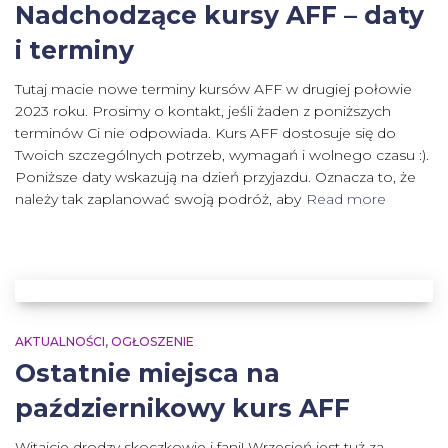
Nadchodzące kursy AFF – daty
i terminy
Tutaj macie nowe terminy kursów AFF w drugiej połowie
2023 roku. Prosimy o kontakt, jeśli żaden z poniższych
terminów Ci nie odpowiada. Kurs AFF dostosuje się do
Twoich szczególnych potrzeb, wymagań i wolnego czasu :).
Poniższe daty wskazują na dzień przyjazdu. Oznacza to, że
należy tak zaplanować swoją podróż, aby
Read more
AKTUALNOŚCI
OGŁOSZENIE
Ostatnie miejsca na
październikowy kurs AFF
Witajcie drodzy skoczkowie i fani! Wrzesień jest tuż za