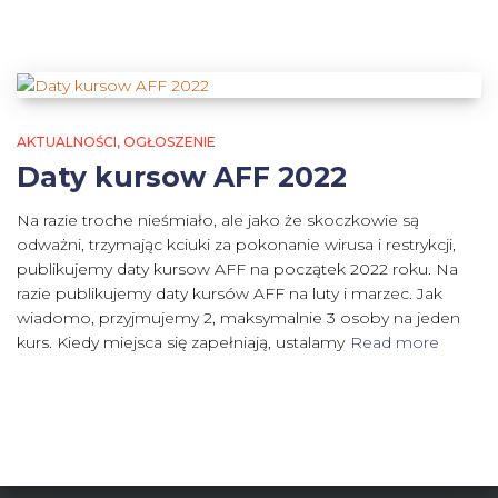
AKTUALNOŚCI
OGŁOSZENIE
Daty kursow AFF 2022
Na razie troche nieśmiało, ale jako że skoczkowie są
odważni, trzymając kciuki za pokonanie wirusa i restrykcji,
publikujemy daty kursow AFF na początek 2022 roku. Na
razie publikujemy daty kursów AFF na luty i marzec. Jak
wiadomo, przyjmujemy 2, maksymalnie 3 osoby na jeden
kurs. Kiedy miejsca się zapełniają, ustalamy
Read more