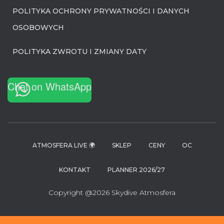
POLITYKA OCHRONY PRYWATNOŚCI I DANYCH
OSOBOWYCH
POLITYKA ZWROTU I ZMIANY DATY
Chat on WhatsApp
ATMOSFERA LIVE 🌍
SKLEP
CENY
OC
KONTAKT
PLANNER 2026/27
Copyright @2026 Skydive Atmosfera