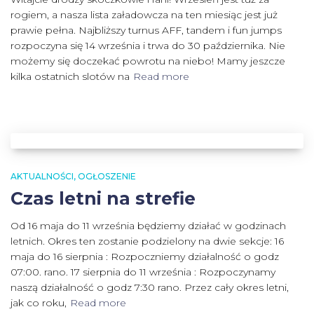
rogiem, a nasza lista załadowcza na ten miesiąc jest już
prawie pełna. Najbliższy turnus AFF, tandem i fun jumps
rozpoczyna się 14 września i trwa do 30 października. Nie
możemy się doczekać powrotu na niebo! Mamy jeszcze
kilka ostatnich slotów na
Read more
AKTUALNOŚCI
OGŁOSZENIE
Czas letni na strefie
Od 16 maja do 11 września będziemy działać w godzinach
letnich. Okres ten zostanie podzielony na dwie sekcje: 16
maja do 16 sierpnia : Rozpoczniemy działalność o godz
07:00. rano. 17 sierpnia do 11 września : Rozpoczynamy
naszą działalność o godz 7:30 rano. Przez cały okres letni,
jak co roku,
Read more