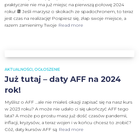
praktycznie nie ma już miejsc na pierwszą połowę 2024
roku! 📆 Jeśli marzysz o skokach ze spadochronem, to teraz
jest czas na realizację! Pospiesz się, złap swoje miejsce, a
razem zamienimy Twoje
Read more
AKTUALNOŚCI
OGŁOSZENIE
Już tutaj – daty AFF na 2024
rok!
Myślisz o AFF …ale nie miałeś okazji zapisać się na nasz kurs
w 2023 roku? A może nie udało ci się ukończyć AFF tego
lata? A może po prostu masz już dość czasów pandemii,
inflacji, kryzysów, a teraz wojen i w końcu chcesz to zrobić?
Cóż, daty kursów AFF są
Read more