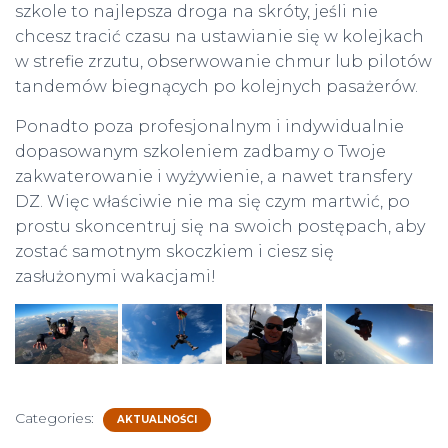
szkole to najlepsza droga na skróty, jeśli nie
chcesz tracić czasu na ustawianie się w kolejkach
w strefie zrzutu, obserwowanie chmur lub pilotów
tandemów biegnących po kolejnych pasażerów.
Ponadto poza profesjonalnym i indywidualnie
dopasowanym szkoleniem zadbamy o Twoje
zakwaterowanie i wyżywienie, a nawet transfery
DZ. Więc właściwie nie ma się czym martwić, po
prostu skoncentruj się na swoich postępach, aby
zostać samotnym skoczkiem i ciesz się
zasłużonymi wakacjami!
Categories:
AKTUALNOŚCI