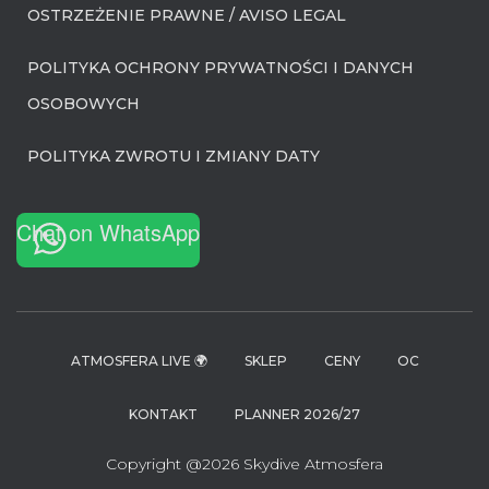
OSTRZEŻENIE PRAWNE / AVISO LEGAL
POLITYKA OCHRONY PRYWATNOŚCI I DANYCH
OSOBOWYCH
POLITYKA ZWROTU I ZMIANY DATY
Chat on WhatsApp
ATMOSFERA LIVE 🌍
SKLEP
CENY
OC
KONTAKT
PLANNER 2026/27
Copyright @2026 Skydive Atmosfera