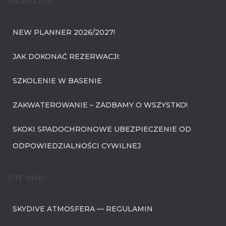
SHORTCUTS
NEW PLANNER 2026/2027!
JAK DOKONAĆ REZERWACJI:
SZKOLENIE W BASENIE
ZAKWATEROWANIE – ZADBAMY O WSZYSTKO!
SKOKI SPADOCHRONOWE UBEZPIECZENIE OD
ODPOWIEDZIALNOŚCI CYWILNEJ
SITE INFO
SKYDIVE ATMOSFERA — REGULAMIN