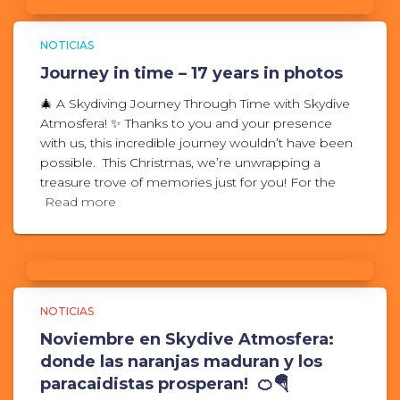
NOTICIAS
Journey in time – 17 years in photos
🎄 A Skydiving Journey Through Time with Skydive
Atmosfera! ✨ Thanks to you and your presence
with us, this incredible journey wouldn’t have been
possible. This Christmas, we’re unwrapping a
treasure trove of memories just for you! For the
Read more
NOTICIAS
Noviembre en Skydive Atmosfera:
donde las naranjas maduran y los
paracaidistas prosperan! 🍊🪂