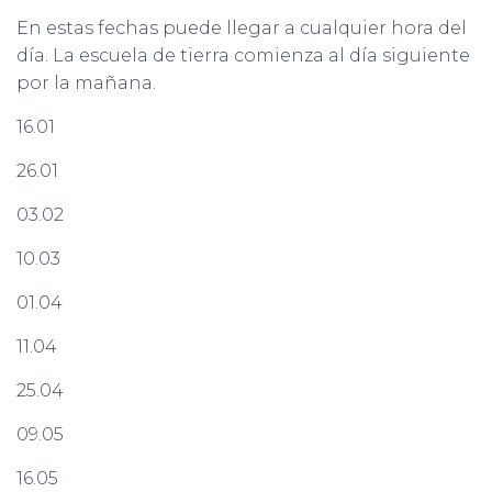
En estas fechas puede llegar a cualquier hora del
día. La escuela de tierra comienza al día siguiente
por la mañana.
16.01
26.01
03.02
10.03
01.04
11.04
25.04
09.05
16.05