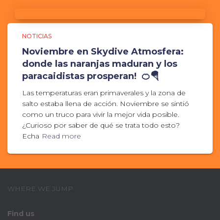
NOTICIAS
Noviembre en Skydive Atmosfera:
donde las naranjas maduran y los
paracaidistas prosperan! 🍊🪂
Las temperaturas eran primaverales y la zona de
salto estaba llena de acción. Noviembre se sintió
como un truco para vivir la mejor vida posible.
¿Curioso por saber de qué se trata todo esto?
Echa
Read more
WHERE WE JUMP
Find us