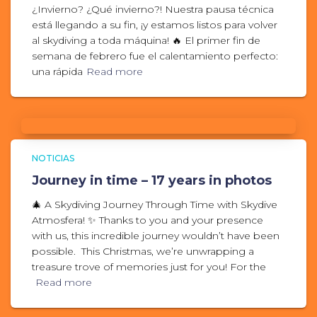
¿Invierno? ¿Qué invierno?! Nuestra pausa técnica
está llegando a su fin, ¡y estamos listos para volver
al skydiving a toda máquina! 🔥 El primer fin de
semana de febrero fue el calentamiento perfecto:
una rápida
Read more
NOTICIAS
Journey in time – 17 years in photos
🎄 A Skydiving Journey Through Time with Skydive
Atmosfera! ✨ Thanks to you and your presence
with us, this incredible journey wouldn’t have been
possible. This Christmas, we’re unwrapping a
treasure trove of memories just for you! For the
Read more