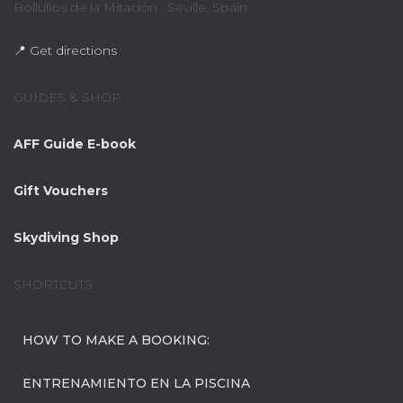
Bollullos de la Mitación · Seville, Spain
📍 Get directions
GUIDES & SHOP
AFF Guide E-book
Gift Vouchers
Skydiving Shop
SHORTCUTS
HOW TO MAKE A BOOKING:
ENTRENAMIENTO EN LA PISCINA