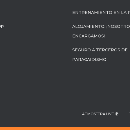
s
ENTRENAMIENTO EN LA P
op
ALOJAMIENTO: ¡NOSOTRO
ENCARGAMOS!
SEGURO A TERCEROS DE
PARACAIDISMO
ATMOSFERA LIVE 🌍