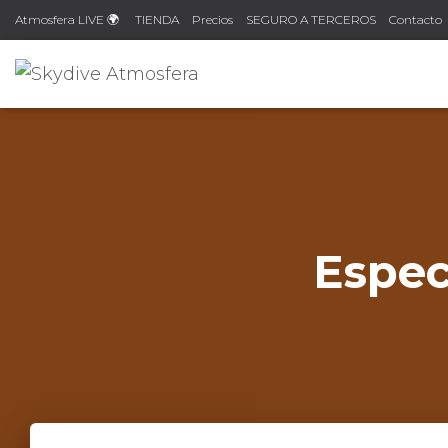
Atmosfera LIVE 🌍
TIENDA
Precios
SEGURO A TERCEROS
Contacto
Espec