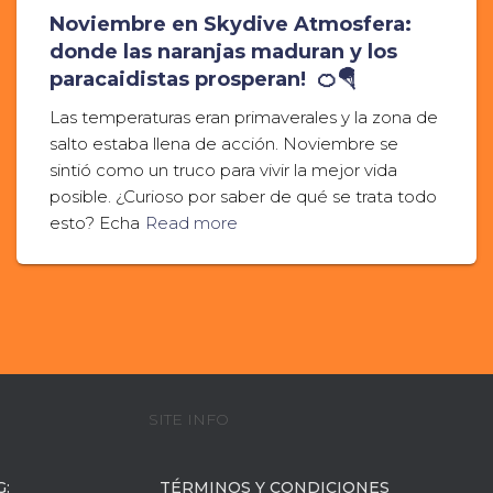
Noviembre en Skydive Atmosfera:
donde las naranjas maduran y los
paracaidistas prosperan! 🍊🪂
Las temperaturas eran primaverales y la zona de
salto estaba llena de acción. Noviembre se
sintió como un truco para vivir la mejor vida
posible. ¿Curioso por saber de qué se trata todo
esto? Echa
Read more
SITE INFO
:
TÉRMINOS Y CONDICIONES