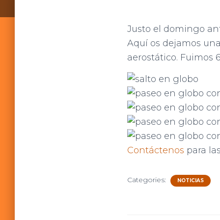
Justo el domingo ante
Aquí os dejamos unas
aerostático. Fuimos 
Contáctenos
para las
Categories:
NOTICIAS