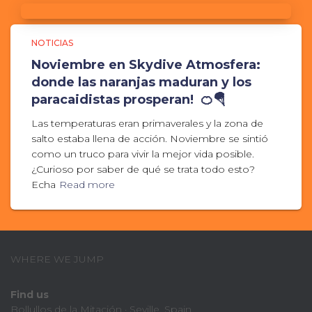
NOTICIAS
Noviembre en Skydive Atmosfera:
donde las naranjas maduran y los
paracaidistas prosperan! 🍊🪂
Las temperaturas eran primaverales y la zona de
salto estaba llena de acción. Noviembre se sintió
como un truco para vivir la mejor vida posible.
¿Curioso por saber de qué se trata todo esto?
Echa
Read more
WHERE WE JUMP
Find us
Bollullos de la Mitación · Seville, Spain