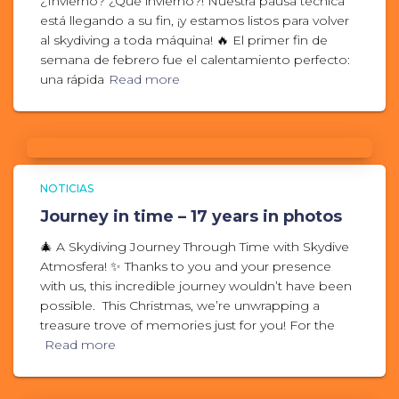
¿Invierno? ¿Qué invierno?! Nuestra pausa técnica
está llegando a su fin, ¡y estamos listos para volver
al skydiving a toda máquina! 🔥 El primer fin de
semana de febrero fue el calentamiento perfecto:
una rápida
Read more
NOTICIAS
Journey in time – 17 years in photos
🎄 A Skydiving Journey Through Time with Skydive
Atmosfera! ✨ Thanks to you and your presence
with us, this incredible journey wouldn’t have been
possible. This Christmas, we’re unwrapping a
treasure trove of memories just for you! For the
Read more