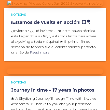
NOTICIAS
¡Estamos de vuelta en acción! 💥🪂
¿Invierno? ¿Qué invierno?! Nuestra pausa técnica
está llegando a su fin, ¡y estamos listos para volver
al skydiving a toda máquina! 🔥 El primer fin de
semana de febrero fue el calentamiento perfecto:
una rápida
Read more
NOTICIAS
Journey in time – 17 years in photos
🎄 A Skydiving Journey Through Time with Skydive
Atmosfera! ✨ Thanks to you and your presence
with us, this incredible journey wouldn’t have been