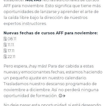
AFF para noviembre. Esto significa que tiene más
oportunidades de lanzarse y aprender el arte de
la caída libre bajo la dirección de nuestros
expertos instructores.
Nuevas fechas de cursos AFF para noviembre:
🗓️ 08.11
🗓️ 11.11
🗓️ 17.11
🗓️ 22.11
Pero espera, ¡hay más! Para dar cabida a estas
nuevas y emocionantes fechas, estamos haciendo
un pequeño ajuste en nuestro calendario.
Trasladamos nuestro descanso programado de
noviembre a diciembre. Así no perderá ninguna
oportunidad de formación. 😉✈️
No deje pasar esta oportunidad: si está deseando